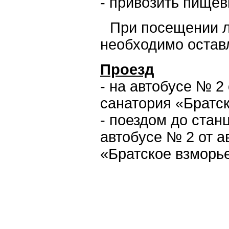
- привозить пищев
При посещении л
необходимо остав
Проезд
- на автобусе № 2
санатория «Братс
- поездом до стан
автобусе № 2 от а
«Братское взморь