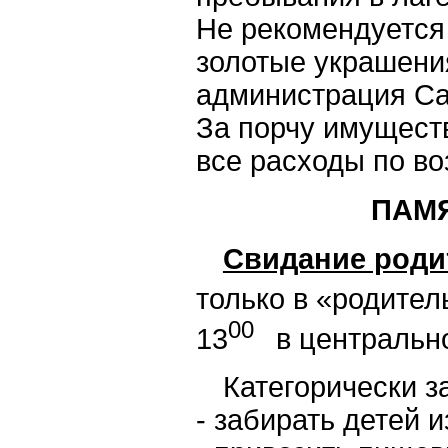
Не рекомендуется 
золотые украшени
администрация Сан
За порчу имуществ
все расходы по в
ПАМЯ
Свидание роди
только в «родитель
00
13
в центральн
Категорически з
- забирать детей и