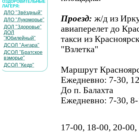
ОЗДОРОВИТЕЛЬНЫЕ
ЛАГЕРЯ:
ДЛО "Звёздный"
Проезд:
ж/д из Ирк
ДЛО "Лукоморье"
авиаперелет до Кра
ДОЛ "Здоровье"
ДОЛ
такси из Красноярс
"Юбилейный"
ДСОЛ "Ангара"
"Взлетка"
ДСОЛ "Братское
взморье"
ДСОЛ "Кедр"
Маршрут Красноярс
Ежедневно: 7-30, 12
До п. Балахта
Ежедневно: 7-30, 8-
17-00, 18-00, 20-00,