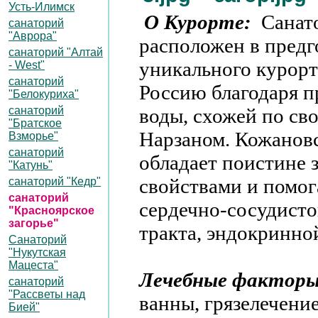
Усть-Илимск
О Курорте:
Санат
санаторий
"Аврора"
расположен в предг
санаторий "Алтай
уникального курорт
- West"
санаторий
Россию благодаря 
"Белокуриха"
санаторий
воды, схожей по св
"Братское
Нарзаном. Кожановс
Взморье"
санаторий
обладает поистине
"Катунь"
свойствами и помог
санаторий "Кедр"
санаторий
сердечно-сосудист
"Красноярское
загорье"
тракта, эндокринно
Санаторий
"Нукутская
Мацеста"
Лечебные фактор
санаторий
"Рассветы над
ванны, грязелечение
Бией"